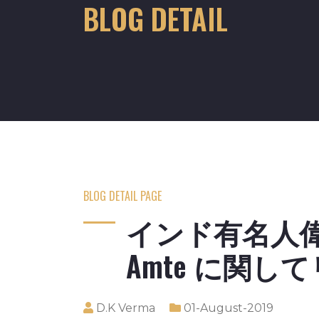
BLOG DETAIL
BLOG DETAIL PAGE
インド有名人偉人今
Amte に関し
D.K Verma
01-August-2019