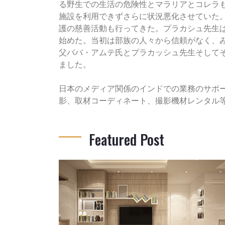
る野生での生活の危険性とマラリアとコレラも頻
施設を利用できずさらに状況悪化させていた
護の慈善活動も行ってきた。プラカシュ先生
始めた。当初は部族の人々から信頼がなく、
父ババ・アムテ氏とプラカッシュ先生そしてそ
ました。
日本のメディア関係のインドでの業務のサポ
影、取材コーディネート、撮影機材レンタル
Featured Post