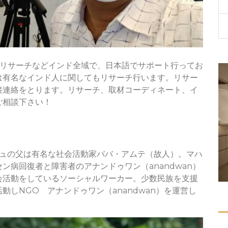
やリサーチなどインド全域で、日本語でサポート行ってお
は有名なインド人に関してもリサーチ行います。リサー
接連絡をとります。リサーチ、取材コーディネート、イ
ご相談下さい！
ッシュの父は有名な社会活動家ババ・アムテ（故人）。マハ
ン病回復者と障害者のアナンドゥワン（anandwan）
会活動をしているソーシャルワーカー。少数民族を支援
しNGO アナンドゥワン（anandwan）を運営し