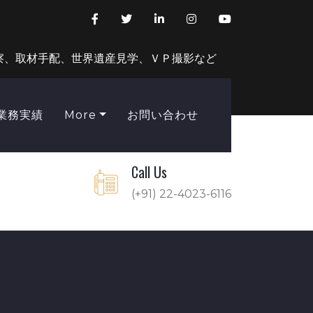
察、取材手配、世界遺産見学、ＶＰ撮影など
業務実績
More
お問い合わせ
Call Us
(+91) 22-4023-6116