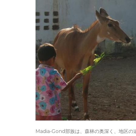
Madia-Gond部族は、森林の奥深く、地