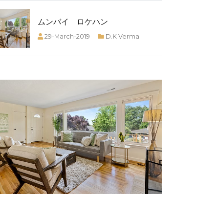
ムンバイ ロケハン
29-March-2019
D.K Verma