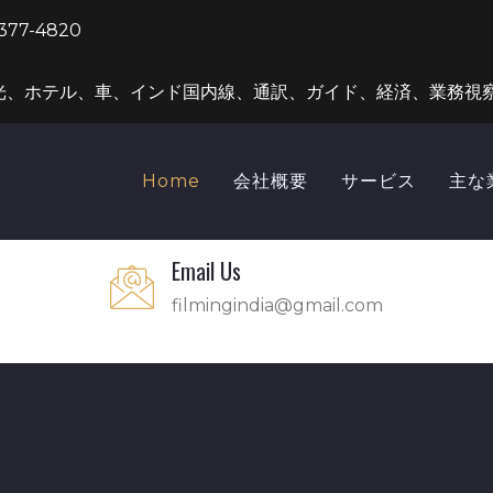
377-4820
光、ホテル、車、インド国内線、通訳、ガイド、経済、業務視
Home
会社概要
サービス
主な
Email Us
filmingindia@gmail.com