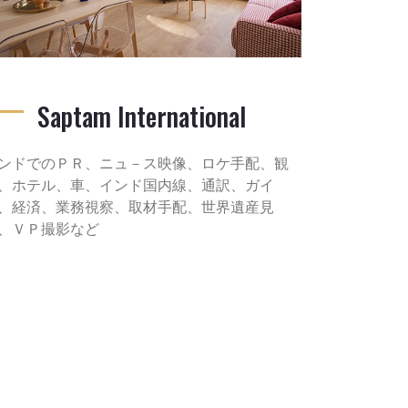
Saptam International
ンドでのＰＲ、ニュ－ス映像、ロケ手配、観
、ホテル、車、インド国内線、通訳、ガイ
、経済、業務視察、取材手配、世界遺産見
、ＶＰ撮影など