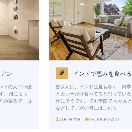
インドで恵みを食べる ：
皆さんは、インドは夏も冬も 雨季も乾季も ずー
とカレーだけ食べてると思っていると思いますが確
かにそうです。でも季節で ちゃんと野菜を替える
などして、寒い時にはこれを
D.K Verma
14-January-2019