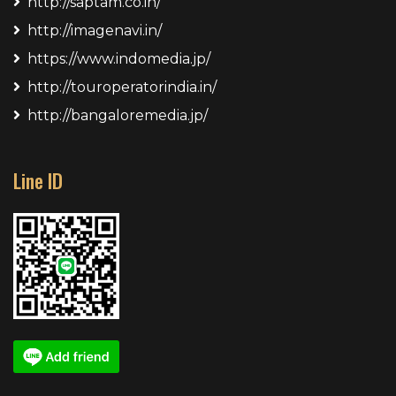
http://saptam.co.in/
http://imagenavi.in/
https://www.indomedia.jp/
http://touroperatorindia.in/
http://bangaloremedia.jp/
Line ID