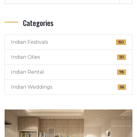
Categories
Indian Festivals
150
Indian Cities
131
Indian Rental
78
Indian Weddings
56