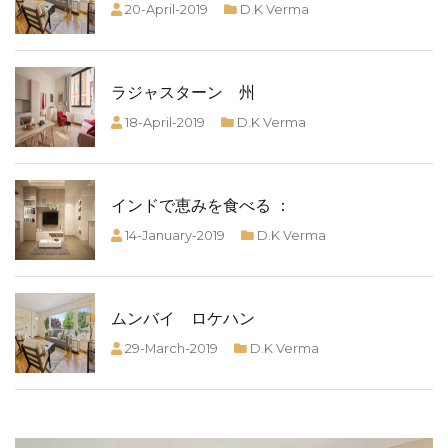
20-April-2019
D.K Verma
ラジャスターン 州
18-April-2019
D.K Verma
インドで恵みを食べる ：
14-January-2019
D.K Verma
ムンバイ ロケハン
29-March-2019
D.K Verma