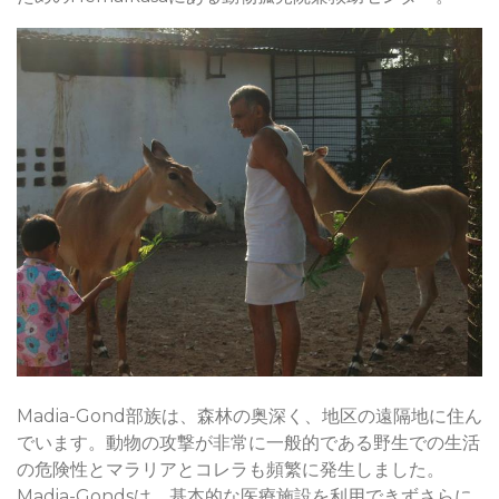
Madia-Gond部族は、森林の奥深く、地区の遠隔地に住ん
でいます。動物の攻撃が非常に一般的である野生での生活
の危険性とマラリアとコレラも頻繁に発生しました。
Madia-Gondsは、基本的な医療施設を利用できずさらに