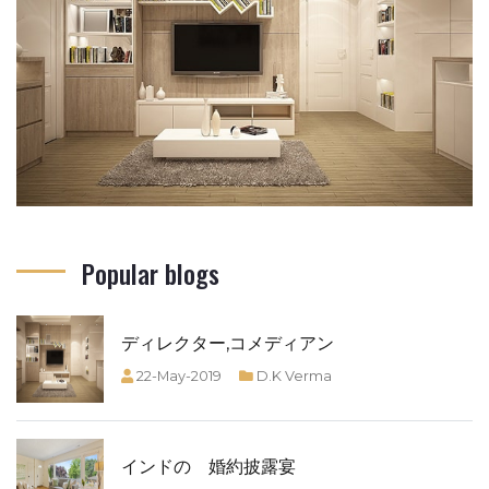
Popular blogs
ディレクター,コメディアン
22-May-2019
D.K Verma
インドの 婚約披露宴