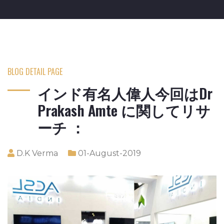
BLOG DETAIL PAGE
インド有名人偉人今回はDr
Prakash Amte に関してリサ
ーチ ：
D.K Verma
01-August-2019