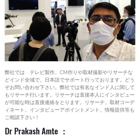
弊社では テレビ製作、CM作りや取材撮影やリサーチな
どインド全域で、日本語でサポート行っております。どう
ぞお問い合わせ下さい。弊社では有名なインド人に関して
もリサーチ行います。リサーチは直接本人にインタビュー
が可能な時は直接連絡をとります。リサーチ、取材コーデ
ィネート、インタビューアポイントメント、情報提供等も
ご相談下さい！
Dr Prakash Amte ：