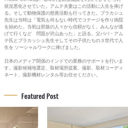
状況悪化させていた。アムテ夫妻はこの活動に人生を捧げ
る。そして動物保護の慈善活動も行ってきた。プラカシュ
先生は当時は「電気も何もない時代でコテージを作り病院
を始めた。当初は部族の人々から信頼がなく、みんなが逃
げて行くなど 問題が沢山あった」と語る。父ババ・アム
テ氏とプラカッシュ先生そしてその子供たちの３世代で人
生を ソーシャルワークに捧げました。
日本のメディア関係のインドでの業務のサポートを行いま
す。撮影候補地選定、取材場所提案、撮影、取材コーディ
ネート、撮影機材レンタル等お任せください。
Featured Post