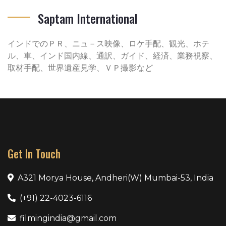
Saptam International
インドでのＰＲ、ニュ－ス映像、ロケ手配、観光、ホテ
ル、車、インド国内線、通訳、ガイド、経済、業務視察、
取材手配、世界遺産見学、ＶＰ撮影など
Get In Touch
A321 Morya House, Andheri(W) Mumbai-53, India
(+91) 22-4023-6116
filmingindia@gmail.com