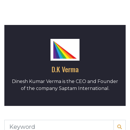
D.K Verma
Dinesh Kumar Verma is the CEO and Founder
of the company Saptam International.