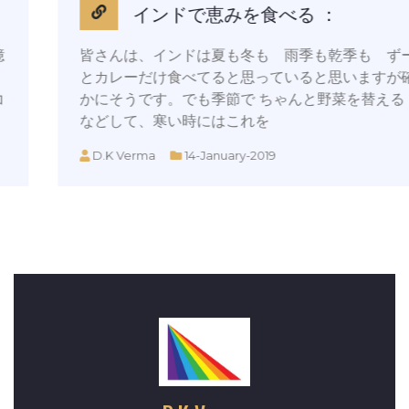
インドで恵みを食べる ：
皆さんは、インドは夏も冬も 雨季も乾季も ずー
とカレーだけ食べてると思っていると思いますが確
かにそうです。でも季節で ちゃんと野菜を替える
などして、寒い時にはこれを
D.K Verma
14-January-2019