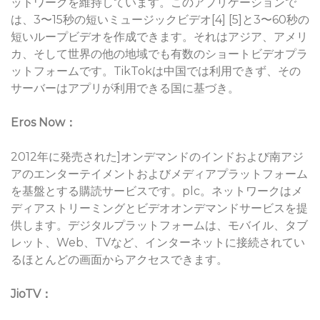
ットワークを維持しています。このアプリケーションで
は、3〜15秒の短いミュージックビデオ[4] [5]と3〜60秒の
短いループビデオを作成できます。それはアジア、アメリ
カ、そして世界の他の地域でも有数のショートビデオプラ
ットフォームです。TikTokは中国では利用できず、その
サーバーはアプリが利用できる国に基づき。
Eros Now：
2012年に発売された]オンデマンドのインドおよび南アジ
アのエンターテイメントおよびメディアプラットフォーム
を基盤とする購読サービスです。plc。ネットワークはメ
ディアストリーミングとビデオオンデマンドサービスを提
供します。デジタルプラットフォームは、モバイル、タブ
レット、Web、TVなど、インターネットに接続されてい
るほとんどの画面からアクセスできます。
JioTV：