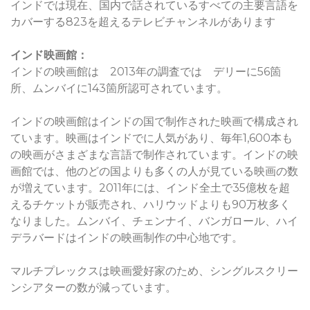
インドでは現在、国内で話されているすべての主要言語を
カバーする823を超えるテレビチャンネルがあります
インド映画館：
インドの映画館は 2013年の調査では デリーに56箇
所、ムンバイに143箇所認可されています。
インドの映画館はインドの国で制作された映画で構成され
ています。映画はインドでに人気があり、毎年1,600本も
の映画がさまざまな言語で制作されています。インドの映
画館では、他のどの国よりも多くの人が見ている映画の数
が増えています。2011年には、インド全土で35億枚を超
えるチケットが販売され、ハリウッドよりも90万枚多く
なりました。ムンバイ、チェンナイ、バンガロール、ハイ
デラバードはインドの映画制作の中心地です。
マルチプレックスは映画愛好家のため、シングルスクリー
ンシアターの数が減っています。