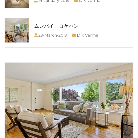
14-January-2019
D.K Verma
ムンバイ ロケハン
29-March-2019
D.K Verma