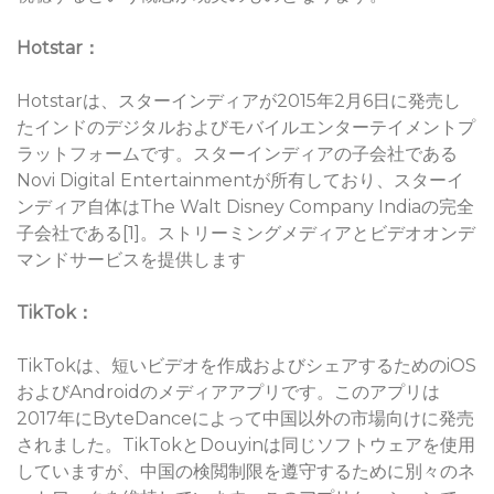
Hotstar：
Hotstarは、スターインディアが2015年2月6日に発売し
たインドのデジタルおよびモバイルエンターテイメントプ
ラットフォームです。スターインディアの子会社である
Novi Digital Entertainmentが所有しており、スターイ
ンディア自体はThe Walt Disney Company Indiaの完全
子会社である[1]。ストリーミングメディアとビデオオンデ
マンドサービスを提供します
TikTok：
TikTokは、短いビデオを作成およびシェアするためのiOS
およびAndroidのメディアアプリです。このアプリは
2017年にByteDanceによって中国以外の市場向けに発売
されました。TikTokとDouyinは同じソフトウェアを使用
していますが、中国の検閲制限を遵守するために別々のネ