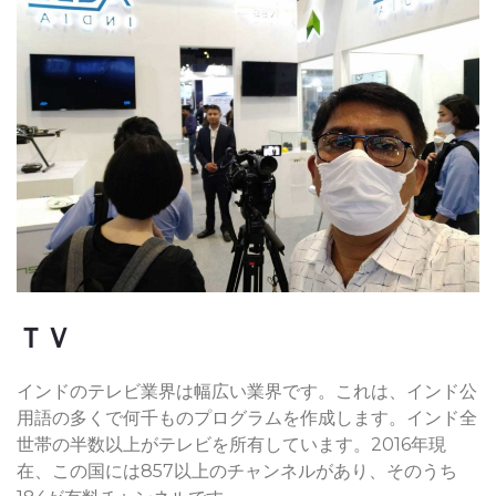
ＴＶ
インドのテレビ業界は幅広い業界です。これは、インド公
用語の多くで何千ものプログラムを作成します。インド全
世帯の半数以上がテレビを所有しています。2016年現
在、この国には857以上のチャンネルがあり、そのうち