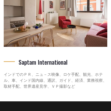
Saptam International
インドでのＰＲ、ニュ－ス映像、ロケ手配、観光、ホテ
ル、車、インド国内線、通訳、ガイド、経済、業務視察、
取材手配、世界遺産見学、ＶＰ撮影など