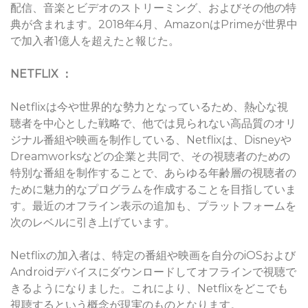
配信、音楽とビデオのストリーミング、およびその他の特
典が含まれます。2018年4月、AmazonはPrimeが世界中
で加入者1億人を超えたと報じた。
NETFLIX ：
Netflixは今や世界的な勢力となっているため、熱心な視
聴者を中心とした戦略で、他では見られない高品質のオリ
ジナル番組や映画を制作している、Netflixは、Disneyや
Dreamworksなどの企業と共同で、その視聴者のための
特別な番組を制作することで、あらゆる年齢層の視聴者の
ために魅力的なプログラムを作成することを目指していま
す。最近のオフライン表示の追加も、プラットフォームを
次のレベルに引き上げています。
Netflixの加入者は、特定の番組や映画を自分のiOSおよび
Androidデバイスにダウンロードしてオフラインで視聴で
きるようになりました。これにより、Netflixをどこでも
視聴するという概念が現実のものとなります。