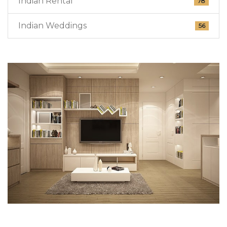
Indian Rental
78
Indian Weddings
56